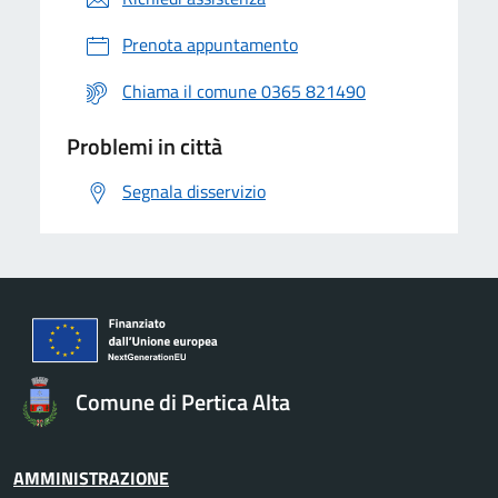
Prenota appuntamento
Chiama il comune 0365 821490
Problemi in città
Segnala disservizio
Comune di Pertica Alta
AMMINISTRAZIONE