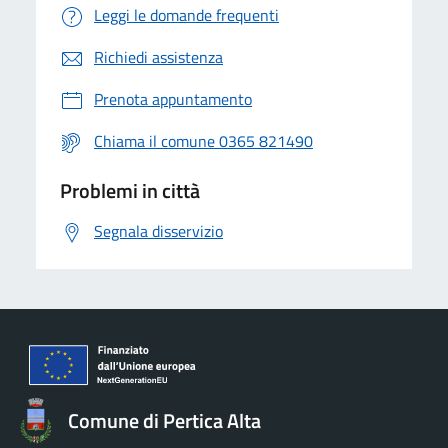
Leggi le domande frequenti
Richiedi assistenza
Prenota appuntamento
Chiama il comune 0365 821490
Problemi in città
Segnala disservizio
Comune di Pertica Alta