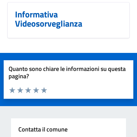
Informativa
Videosorveglianza
Quanto sono chiare le informazioni su questa
pagina?
Valuta da 1 a 5 stelle la pagina
Valuta 1 stelle su 5
Valuta 2 stelle su 5
Valuta 3 stelle su 5
Valuta 4 stelle su 5
Valuta 5 stelle su 5
Contatta il comune