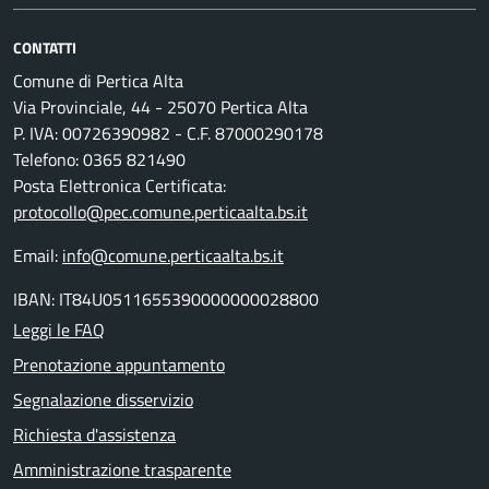
CONTATTI
Comune di Pertica Alta
Via Provinciale, 44 - 25070 Pertica Alta
P. IVA: 00726390982 - C.F. 87000290178
Telefono: 0365 821490
Posta Elettronica Certificata:
protocollo@pec.comune.perticaalta.bs.it
Email:
info@comune.perticaalta.bs.it
IBAN: IT84U0511655390000000028800
Leggi le FAQ
Prenotazione appuntamento
Segnalazione disservizio
Richiesta d'assistenza
Amministrazione trasparente