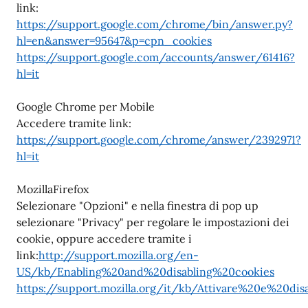
link:
https://support.google.com/chrome/bin/answer.py?
hl=en&answer=95647&p=cpn_cookies
https://support.google.com/accounts/answer/61416?
hl=it
Google Chrome per Mobile
Accedere tramite link:
https://support.google.com/chrome/answer/2392971?
hl=it
MozillaFirefox
Selezionare "Opzioni" e nella finestra di pop up
selezionare "Privacy" per regolare le impostazioni dei
cookie, oppure accedere tramite i
link:
http://support.mozilla.org/en-
US/kb/Enabling%20and%20disabling%20cookies
https://support.mozilla.org/it/kb/Attivare%20e%20di