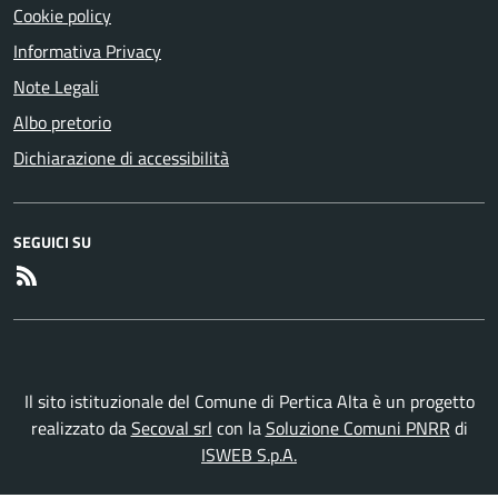
Cookie policy
Informativa Privacy
Note Legali
Albo pretorio
Dichiarazione di accessibilità
SEGUICI SU
RSS
Il sito istituzionale del Comune di Pertica Alta è un progetto
realizzato da
Secoval srl
con la
Soluzione Comuni PNRR
di
ISWEB S.p.A.