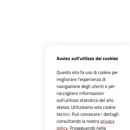
Avviso sull'utilizzo dei cookies
Questo sito fa uso di cookie per
migliorare l’esperienza di
navigazione degli utenti e per
raccogliere informazioni
sull’utilizzo statistico del sito
stesso. Utilizziamo solo cookie
tecnici. Può conoscere i dettagli
Registrati ai servizi
APP IO
e
consultando la nostra
privacy
aggiornamenti dall'Ente
policy
. Proseguendo nella