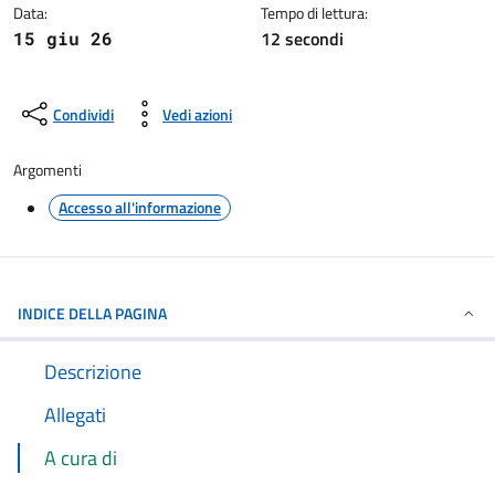
Data:
Tempo di lettura:
12 secondi
15 giu 26
Condividi
Vedi azioni
Argomenti
Accesso all'informazione
INDICE DELLA PAGINA
Descrizione
Allegati
A cura di