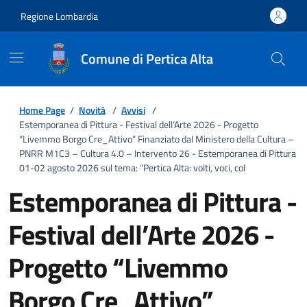
Regione Lombardia
Comune di Pertica Alta
Home Page
/
Novità
/
Avvisi
/
Estemporanea di Pittura - Festival dell’Arte 2026 - Progetto
“Livemmo Borgo Cre_Attivo” Finanziato dal Ministero della Cultura –
PNRR M1C3 – Cultura 4.0 – Intervento 26 - Estemporanea di Pittura
01-02 agosto 2026 sul tema: “Pertica Alta: volti, voci, col
Estemporanea di Pittura -
Festival dell’Arte 2026 -
Progetto “Livemmo
Borgo Cre_Attivo”