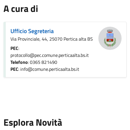
A cura di
Ufficio Segreteria
Via Provinciale, 44, 25070 Pertica alta BS
PEC
:
protocollo@pec.comune.perticaalta.bs.it
Telefono
: 0365 821490
PEC
: info@comune.perticaalta.bs.it
Esplora Novità