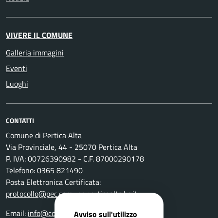
VIVERE IL COMUNE
Galleria immagini
Eventi
Luoghi
CONTATTI
Comune di Pertica Alta
Via Provinciale, 44 - 25070 Pertica Alta
P. IVA: 00726390982 - C.F. 87000290178
Telefono: 0365 821490
Posta Elettronica Certificata:
protocollo@pec.comune.perticaalta.bs.it
Email:
info@comune.perticaalta.bs.it
Avviso sull'utilizzo