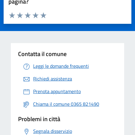
pagina?
Valuta da 1 a 5 stelle la pagina
Valuta 1 stelle su 5
Valuta 2 stelle su 5
Valuta 3 stelle su 5
Valuta 4 stelle su 5
Valuta 5 stelle su 5
Contatta il comune
Leggi le domande frequenti
Richiedi assistenza
Prenota appuntamento
Chiama il comune 0365 821490
Problemi in città
Segnala disservizio