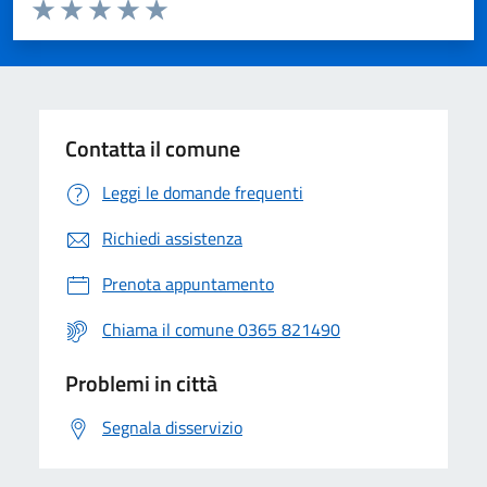
Valuta da 1 a 5 stelle la pagina
Valuta 1 stelle su 5
Valuta 2 stelle su 5
Valuta 3 stelle su 5
Valuta 4 stelle su 5
Valuta 5 stelle su 5
Contatta il comune
Leggi le domande frequenti
Richiedi assistenza
Prenota appuntamento
Chiama il comune 0365 821490
Problemi in città
Segnala disservizio