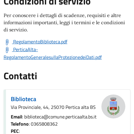
Condizioni di servizio
Per conoscere i dettagli di scadenze, requisiti e altre
informazioni importanti, leggi i termini e le condizioni
di servizio.
RegolamentoBiblioteca.pdf
PerticaAlta-
RegolamentoGeneralesullaProtezionedeiDati.pdf
Contatti
Biblioteca
Via Provinciale, 44, 25070 Pertica alta BS
Email
: biblioteca@comune.perticaalta.bs.it
Telefono
: 0365808362
PEC
: