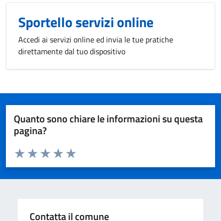
Sportello servizi online
Accedi ai servizi online ed invia le tue pratiche
direttamente dal tuo dispositivo
Quanto sono chiare le informazioni su questa
pagina?
Valuta da 1 a 5 stelle la pagina
Valuta 1 stelle su 5
Valuta 2 stelle su 5
Valuta 3 stelle su 5
Valuta 4 stelle su 5
Valuta 5 stelle su 5
Contatta il comune