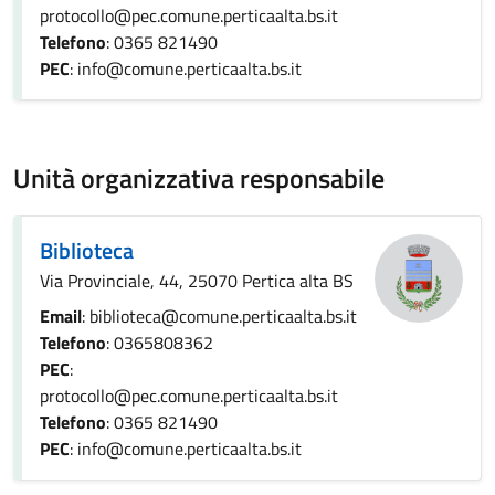
protocollo@pec.comune.perticaalta.bs.it
Telefono
: 0365 821490
PEC
: info@comune.perticaalta.bs.it
Unità organizzativa responsabile
Biblioteca
Via Provinciale, 44, 25070 Pertica alta BS
Email
: biblioteca@comune.perticaalta.bs.it
Telefono
: 0365808362
PEC
:
protocollo@pec.comune.perticaalta.bs.it
Telefono
: 0365 821490
PEC
: info@comune.perticaalta.bs.it