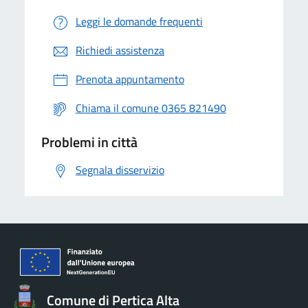
Leggi le domande frequenti
Richiedi assistenza
Prenota appuntamento
Chiama il comune 0365 821490
Problemi in città
Segnala disservizio
Comune di Pertica Alta