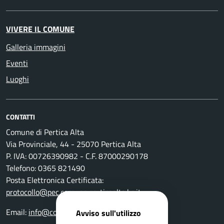
VIVERE IL COMUNE
Galleria immagini
Eventi
Luoghi
CONTATTI
Comune di Pertica Alta
Via Provinciale, 44 - 25070 Pertica Alta
P. IVA: 00726390982 - C.F. 87000290178
Telefono: 0365 821490
Posta Elettronica Certificata:
protocollo@pec.comune.perticaalta.bs.it
Email:
info@comune.perticaalta.bs.it
Avviso sull'utilizzo