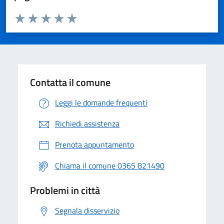
Valuta da 1 a 5 stelle la pagina
Valuta 1 stelle su 5
Valuta 2 stelle su 5
Valuta 3 stelle su 5
Valuta 4 stelle su 5
Valuta 5 stelle su 5
Contatta il comune
Leggi le domande frequenti
Richiedi assistenza
Prenota appuntamento
Chiama il comune 0365 821490
Problemi in città
Segnala disservizio