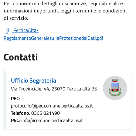
Per conoscere i dettagli di scadenze, requisiti e altre
informazioni importanti, leggi i termini e le condizioni
di servizio.
PerticaAlta-
RegolamentoGeneralesullaProtezionedeiDati.pdf
Contatti
Ufficio Segreteria
Via Provinciale, 44, 25070 Pertica alta BS
PEC
:
protocollo@pec.comune.perticaalta.bs.it
Telefono
: 0365 821490
PEC
: info@comune.perticaalta.bs.it