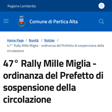
Regione Lombardia
Comune di Pertica Alta
Home Page
/
Novità
/
Notizie
/
47° Rally Mille Miglia - ordinanza del Prefetto di sospensione della
circolazione
47° Rally Mille Miglia -
ordinanza del Prefetto di
sospensione della
circolazione