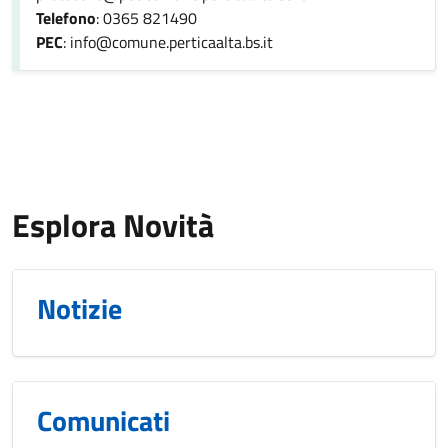
Telefono
: 0365 821490
PEC
: info@comune.perticaalta.bs.it
Esplora Novità
Notizie
Comunicati