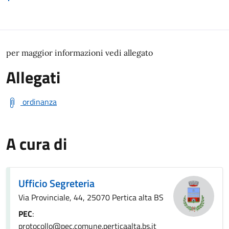
per maggior informazioni vedi allegato
Allegati
ordinanza
A cura di
Ufficio Segreteria
Via Provinciale, 44, 25070 Pertica alta BS
PEC
:
protocollo@pec.comune.perticaalta.bs.it