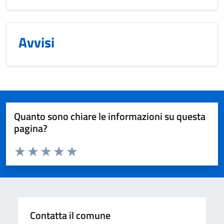
Avvisi
Quanto sono chiare le informazioni su questa
pagina?
Valuta da 1 a 5 stelle la pagina
Valuta 1 stelle su 5
Valuta 2 stelle su 5
Valuta 3 stelle su 5
Valuta 4 stelle su 5
Valuta 5 stelle su 5
Contatta il comune