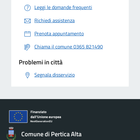
Leggi le domande frequenti
Richiedi assistenza
Prenota appuntamento
Chiama il comune 0365 821490
Problemi in città
Segnala disservizio
Comune di Pertica Alta