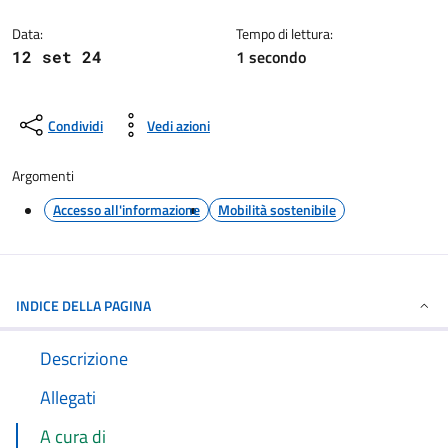
Dettagli della notizia
Data:
Tempo di lettura:
1 secondo
12 set 24
Condividi
Vedi azioni
Argomenti
Accesso all'informazione
Mobilità sostenibile
INDICE DELLA PAGINA
Descrizione
Allegati
A cura di