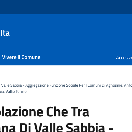
lta
Vivere il Comune
Valle Sabbia - Aggregazione Funzione Sociale Per I Comuni Di Agnosine, Anfo
bia, Vallio Terme
olazione Che Tra
a Di Valle Sabbia -