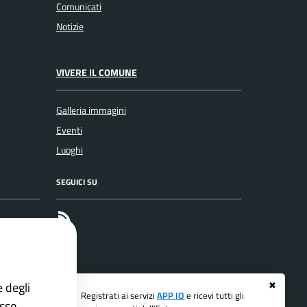
Comunicati
Notizie
VIVERE IL COMUNE
Galleria immagini
Eventi
Luoghi
SEGUICI SU
RSS
e degli
✖
Registrati ai servizi
APP IO
e ricevi tutti gli
esso.