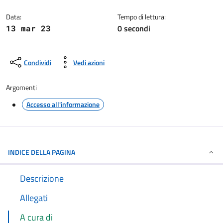
Dettagli della notizia
Data:
Tempo di lettura:
0 secondi
13 mar 23
Condividi
Vedi azioni
Argomenti
Accesso all'informazione
INDICE DELLA PAGINA
Descrizione
Allegati
A cura di