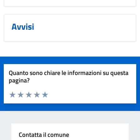
Avvisi
Quanto sono chiare le informazioni su questa
pagina?
Valuta da 1 a 5 stelle la pagina
Valuta 1 stelle su 5
Valuta 2 stelle su 5
Valuta 3 stelle su 5
Valuta 4 stelle su 5
Valuta 5 stelle su 5
Contatta il comune