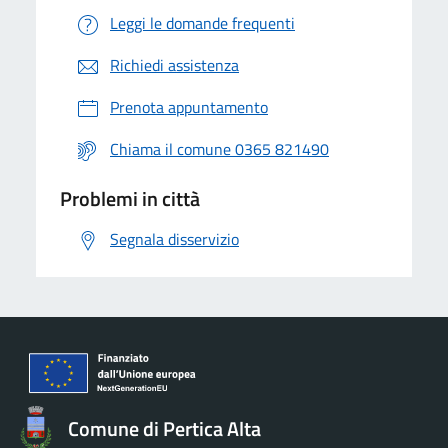
Leggi le domande frequenti
Richiedi assistenza
Prenota appuntamento
Chiama il comune 0365 821490
Problemi in città
Segnala disservizio
Comune di Pertica Alta