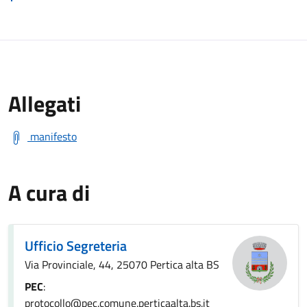
Allegati
manifesto
A cura di
Ufficio Segreteria
Via Provinciale, 44, 25070 Pertica alta BS
PEC
:
protocollo@pec.comune.perticaalta.bs.it