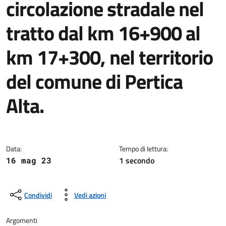
circolazione stradale nel
tratto dal km 16+900 al
km 17+300, nel territorio
del comune di Pertica
Alta.
Dettagli della notizia
Data:
Tempo di lettura:
1 secondo
16 mag 23
Condividi
Vedi azioni
Argomenti