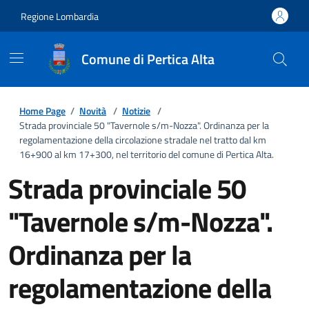
Regione Lombardia
Comune di Pertica Alta
Home Page
/
Novità
/
Notizie
/
Strada provinciale 50 "Tavernole s/m-Nozza". Ordinanza per la
regolamentazione della circolazione stradale nel tratto dal km
16+900 al km 17+300, nel territorio del comune di Pertica Alta.
Strada provinciale 50
"Tavernole s/m-Nozza".
Ordinanza per la
regolamentazione della