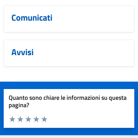
Comunicati
Avvisi
Quanto sono chiare le informazioni su questa
pagina?
Valuta da 1 a 5 stelle la pagina
Valuta 1 stelle su 5
Valuta 2 stelle su 5
Valuta 3 stelle su 5
Valuta 4 stelle su 5
Valuta 5 stelle su 5