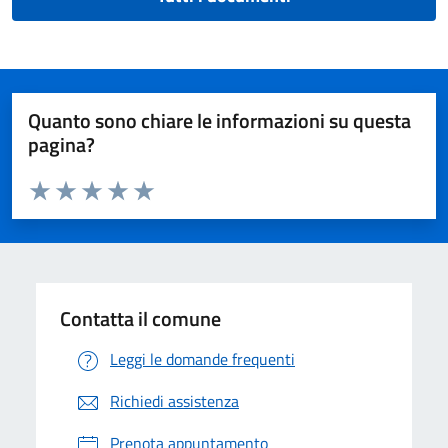
Quanto sono chiare le informazioni su questa
pagina?
Valuta da 1 a 5 stelle la pagina
Valuta 1 stelle su 5
Valuta 2 stelle su 5
Valuta 3 stelle su 5
Valuta 4 stelle su 5
Valuta 5 stelle su 5
Contatta il comune
Leggi le domande frequenti
Richiedi assistenza
Prenota appuntamento